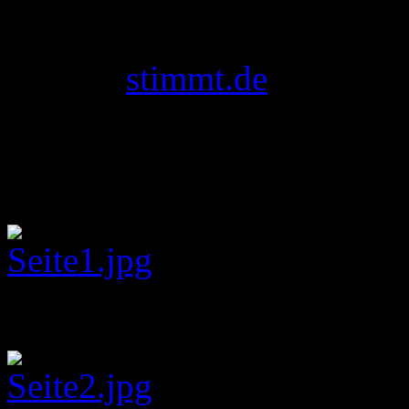
Mehr dazu auf der offiziell
und auf
stimmt.de
Keep the Spirit!