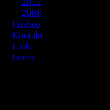
2012
2008
Frisbee
Kontakt
Links
Intern