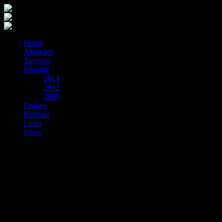
Home
Aktuelles
Training
Chronik
2014
2012
2006
Frisbee
Kontakt
Links
Intern